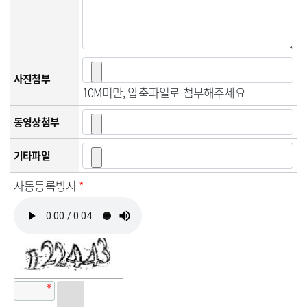
사진첨부
10M미만, 압축파일로 첨부해주세요
동영상첨부
기타파일
자동등록방지
*