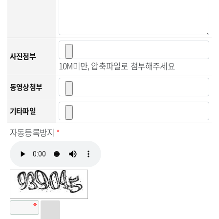
사진첨부
10M미만, 압축파일로 첨부해주세요
동영상첨부
기타파일
자동등록방지
*