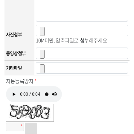
사진첨부
10M미만, 압축파일로 첨부해주세요
동영상첨부
기타파일
자동등록방지
*