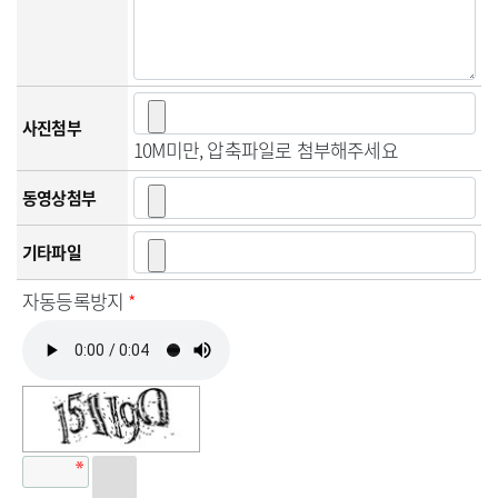
사진첨부
10M미만, 압축파일로 첨부해주세요
동영상첨부
기타파일
자동등록방지
*