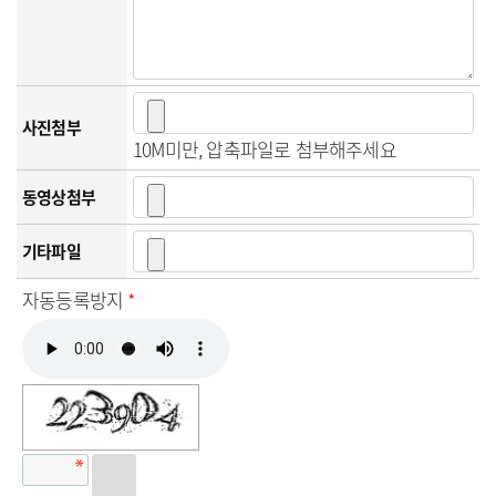
사진첨부
10M미만, 압축파일로 첨부해주세요
동영상첨부
기타파일
자동등록방지
*