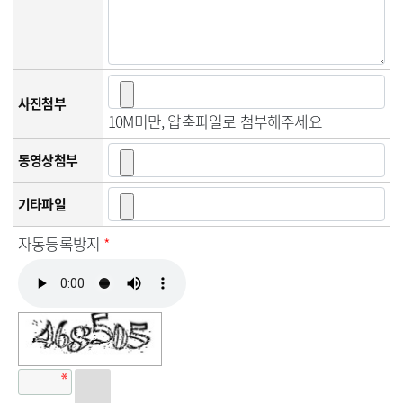
사진첨부
10M미만, 압축파일로 첨부해주세요
동영상첨부
기타파일
자동등록방지
*