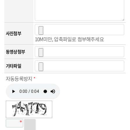
사진첨부
10M미만, 압축파일로 첨부해주세요
동영상첨부
기타파일
자동등록방지
*