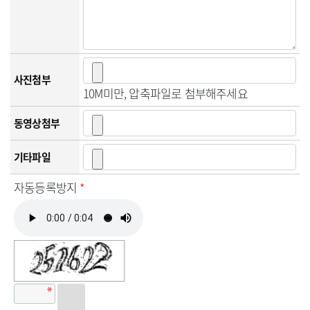
사진첨부
10M미만, 압축파일로 첨부해주세요
동영상첨부
기타파일
자동등록방지
*