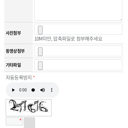
사진첨부
10M미만, 압축파일로 첨부해주세요
동영상첨부
기타파일
자동등록방지
*