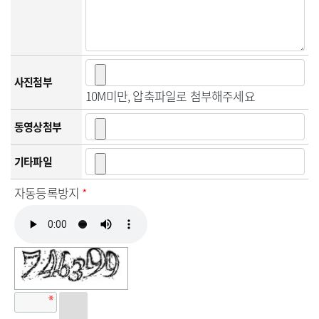
사진첨부
10M미만, 압축파일로 첨부해주세요
동영상첨부
기타파일
자동등록방지
*