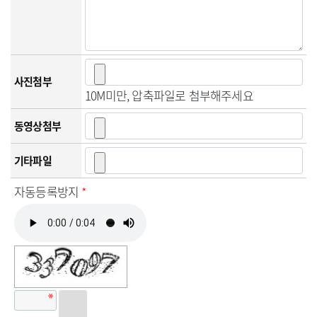
사진첨부
10M미만, 압축파일로 첨부해주세요
동영상첨부
기타파일
자동등록방지
*