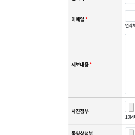
이메일
*
연락처
제보내용
*
사진첨부
10
동영상첨부