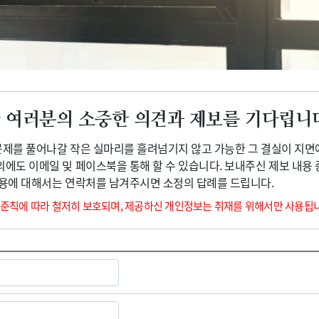
광고안내
 여러분의 소중한 의견과 제보를 기다립니
 문제를 풀어나갈 작은 실마리를 흘려넘기지 않고 가능한 그 결실이 지면
외에도 이메일 및 페이스북을 통해 할 수 있습니다. 보내주신 제보 내용
내용에 대해서는 연락처를 남겨주시면 소정의 답례를 드립니다.
 준칙에 따라 철저히 보호되며, 제공하신 개인정보는 취재를 위해서만 사용됩