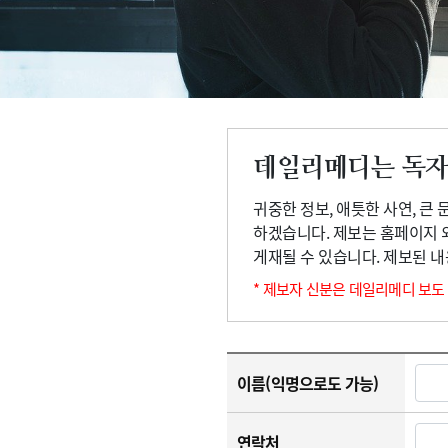
고객센터
회사소개
법적고지
데일리메디는 독자
귀중한 정보, 애틋한 사연, 큰
하겠습니다. 제보는 홈페이지 
게재될 수 있습니다. 제보된 
* 제보자 신분은 데일리메디 보도
이름(익명으로도 가능)
연락처