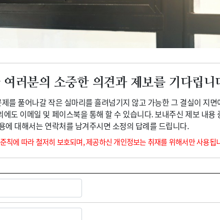
광고안내
 여러분의 소중한 의견과 제보를 기다립니
 문제를 풀어나갈 작은 실마리를 흘려넘기지 않고 가능한 그 결실이 지면
외에도 이메일 및 페이스북을 통해 할 수 있습니다. 보내주신 제보 내용
내용에 대해서는 연락처를 남겨주시면 소정의 답례를 드립니다.
 준칙에 따라 철저히 보호되며, 제공하신 개인정보는 취재를 위해서만 사용됩