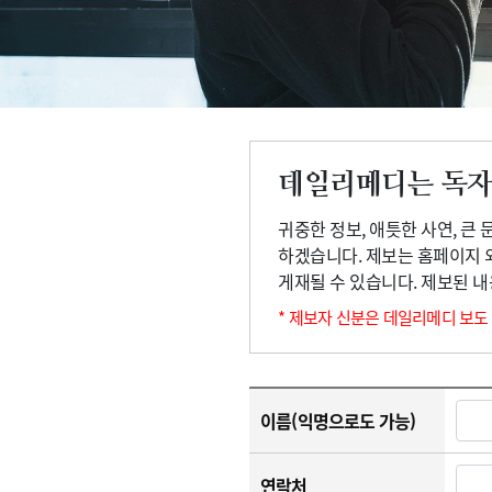
고객센터
회사소개
법적고지
데일리메디는 독자
귀중한 정보, 애틋한 사연, 큰
하겠습니다. 제보는 홈페이지 
게재될 수 있습니다. 제보된 
* 제보자 신분은 데일리메디 보도
이름(익명으로도 가능)
연락처