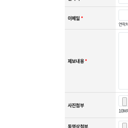
이메일
*
연락처
제보내용
*
사진첨부
10
동영상첨부