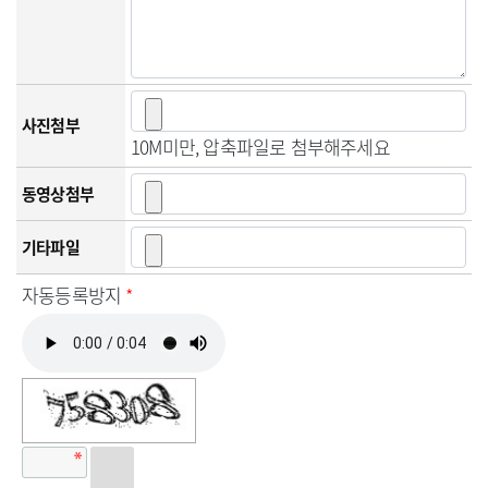
사진첨부
10M미만, 압축파일로 첨부해주세요
동영상첨부
기타파일
자동등록방지
*