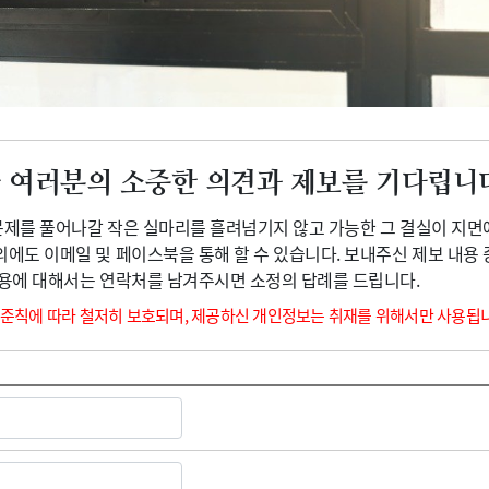
광고안내
 여러분의 소중한 의견과 제보를 기다립니
 문제를 풀어나갈 작은 실마리를 흘려넘기지 않고 가능한 그 결실이 지면
외에도 이메일 및 페이스북을 통해 할 수 있습니다. 보내주신 제보 내용
내용에 대해서는 연락처를 남겨주시면 소정의 답례를 드립니다.
 준칙에 따라 철저히 보호되며, 제공하신 개인정보는 취재를 위해서만 사용됩