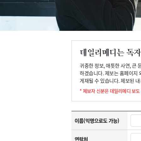
고객센터
회사소개
법적고지
데일리메디는 독자
귀중한 정보, 애틋한 사연, 큰
하겠습니다. 제보는 홈페이지 
게재될 수 있습니다. 제보된 
* 제보자 신분은 데일리메디 보도
이름(익명으로도 가능)
연락처