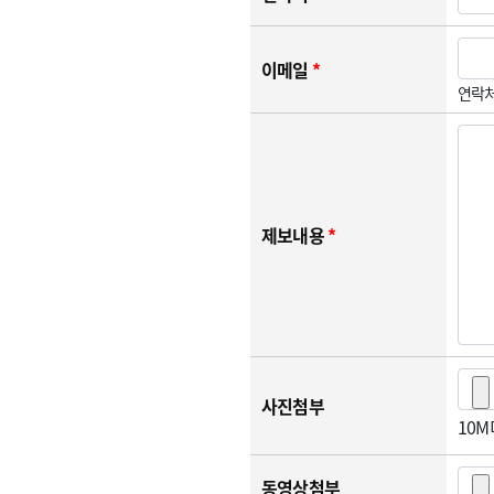
이메일
*
연락처
제보내용
*
사진첨부
10
동영상첨부