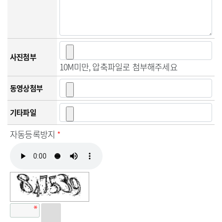
사진첨부
10M미만, 압축파일로 첨부해주세요
동영상첨부
기타파일
자동등록방지
*