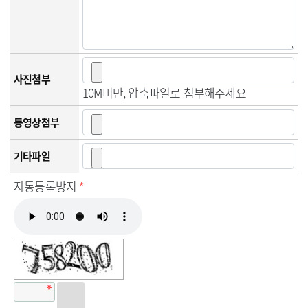
사진첨부
10M미만, 압축파일로 첨부해주세요
동영상첨부
기타파일
자동등록방지
*