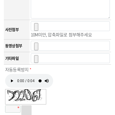
사진첨부
10M미만, 압축파일로 첨부해주세요
동영상첨부
기타파일
자동등록방지
*