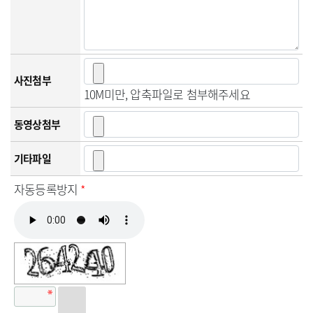
사진첨부
10M미만, 압축파일로 첨부해주세요
동영상첨부
기타파일
자동등록방지
*