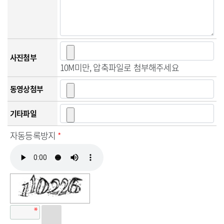
사진첨부
10M미만, 압축파일로 첨부해주세요
동영상첨부
기타파일
자동등록방지
*