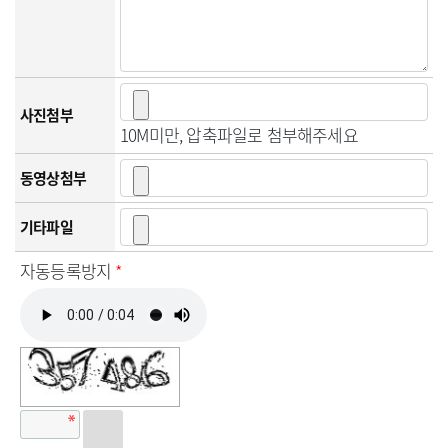
사진첨부
10M미만, 압축파일로 첨부해주세요
동영상첨부
기타파일
자동등록방지
*