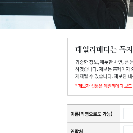
고객센터
회사소개
법적고지
데일리메디는 독자
귀중한 정보, 애틋한 사연, 큰
하겠습니다. 제보는 홈페이지 
게재될 수 있습니다. 제보된 
* 제보자 신분은 데일리메디 보도
이름(익명으로도 가능)
연락처