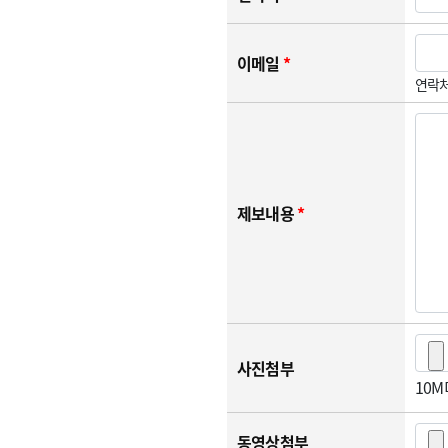
이메일
*
연락처
제보내용
*
사진첨부
10
동영상첨부