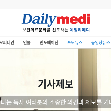
변경
사고
수첩
오피니언
인물
인포메이션
포토뉴스
동영상뉴스
계
6
관리급여 실시
7
지필공 지원책
8
수련환경 개선
9
의과대학 입시
기사제보
10
약가인하
유권해석
정책/통계
공시
디는 독자 여러분의 소중한 의견과 제보를 기