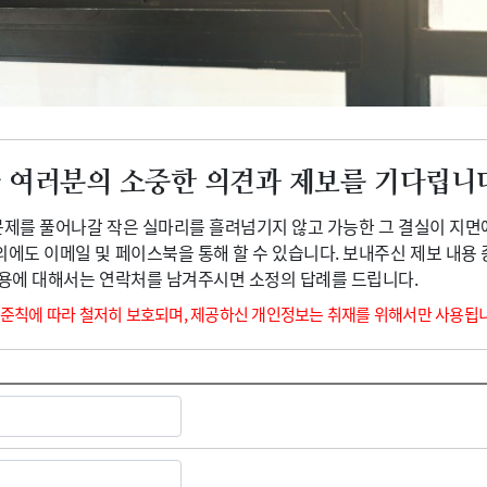
광고안내
 여러분의 소중한 의견과 제보를 기다립니
 문제를 풀어나갈 작은 실마리를 흘려넘기지 않고 가능한 그 결실이 지면
외에도 이메일 및 페이스북을 통해 할 수 있습니다. 보내주신 제보 내용
내용에 대해서는 연락처를 남겨주시면 소정의 답례를 드립니다.
 준칙에 따라 철저히 보호되며, 제공하신 개인정보는 취재를 위해서만 사용됩