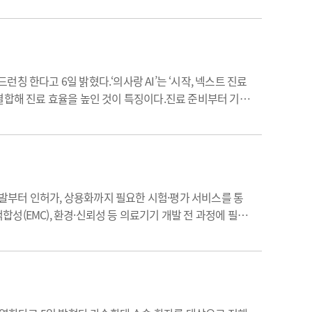
런칭 한다고 6일 밝혔다.‘의사랑 AI’는 ‘시작, 넥스트 진료
을 결합해 진료 효율을 높인 것이 특징이다.진료 준비부터 기록
지원한다.먼저 ‘STT & S.O.A.P 차팅’은 의료 …
발부터 인허가, 상용화까지 필요한 시험·평가 서비스를 통
(EMC), 환경·신뢰성 등 의료기기 개발 전 과정에 필요
계적 안전성과 환경·신뢰성, 임플란트 기계적 성능 등을 평