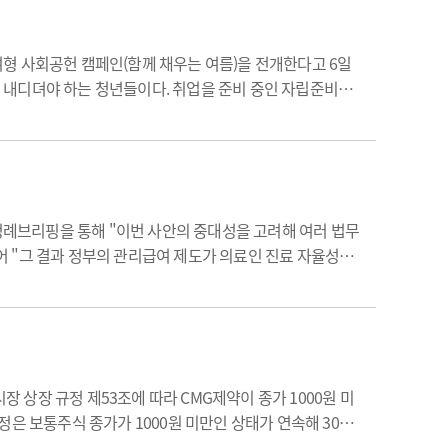
형 사회공헌 캠페인(함께 채우는 여름)을 전개한다고 6일
 내디뎌야 하는 청년들이다. 취업을 준비 중인 자립준비청
 어려움을 겪는 경우가 많아 따뜻한 관심과 지원이 시급하
례브리핑을 통해 "이번 사안의 중대성을 고려해 여러 법무
 "그 결과 정부의 관리급여 제도가 의료인 진료 자율성과
.김 대변인은 "이에 헌법소원심판 청구를 추진하고 있
상장 규정 제53조에 따라 CMG제약이 종가 1000원 미
은 보통주식 종가가 1000원 미만인 상태가 연속해 30일
하락한 713원에 거래되고 있다. 지난 6월 29일 하루를 제외