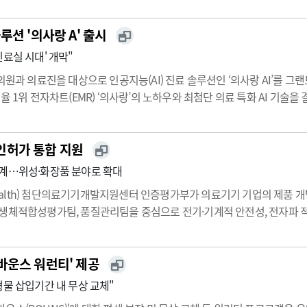
루션 '의사랑 A' 출시
료실 시대' 개막"
원과 의료진을 대상으로 인공지능(AI) 진료 솔루션인 ‘의사랑 AI’를 그랜드
율 1위 전자차트(EMR) ‘의사랑’의 노하우와 최첨단 의료 특화 AI 기술
 발생하는 반복 업무를 줄여 의료진이 환자와의 소통에 더욱 집중할 수 있도록 
·인허가 통합 지원
연계…위성·화장품 분야로 확대
lth) 첨단의료기기개발지원센터 인증평가부가 의료기기 기업의 제품 개
생체적합성평가팀, 품질관리팀을 중심으로 전기·기계적 안전성, 전자파 적합성
기기 안전성평가팀은 IEC 60601 시리즈를 기반으로 의료기기의 전기·기
 10…
바운스 워런티' 제공
형물 삽입기간 내 무상 교체"