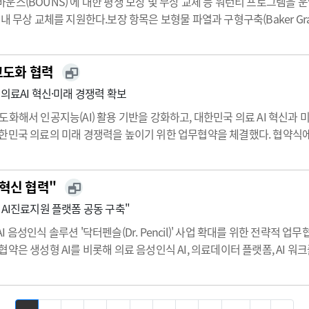
운스(BOUNS)'에 대한 평생 보장 및 무상 교체 등 워런티 프로그램을 
 무상 교체를 지원한다.보장 항목은 보형물 파열과 구형구축(Baker Grad
평생, 가슴재건의 경우 10년을 보장한다. 보장 조건을 충족하면 보형물 
고도화 협력
의료AI 혁신·미래 경쟁력 확보
화해서 인공지능(AI) 활용 기반을 강화하고, 대한민국 의료 AI 혁신과
한민국 의료의 미래 경쟁력을 높이기 위한 업무협약을 체결했다. 협약식에는 
성형 AI를 비롯한 AI 기술이 빠르게 발전하면서 진료 기록, 검사 결과, 
혁신 협력"
 AI진료지원 플랫폼 공동 구축"
성인식 솔루션 '닥터펜슬(Dr. Pencil)' 사업 확대를 위한 전략적 업무협약
약은 생성형 AI를 비롯해 의료 음성인식 AI, 의료데이터 플랫폼, AI 워
료기관이 AI를 보다 쉽고 안전하게 도입할 수 있도록 AI모델 개발부터 학