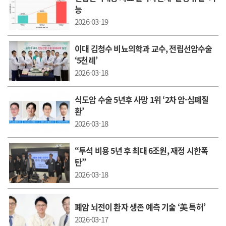
능
2026-03-19
이대 김청수 비뇨의학과 교수, 전립선암수술
‘5천례’
2026-03-18
식도암 수술 5년후 사망 1위 ‘2차 암·심폐질
환’
2026-03-18
“투석 비용 5년 후 최대 6조원, 재정 시한폭
탄”
2026-03-18
폐암 뇌전이 환자 생존 예측 기술 ‘美 특허’
2026-03-17