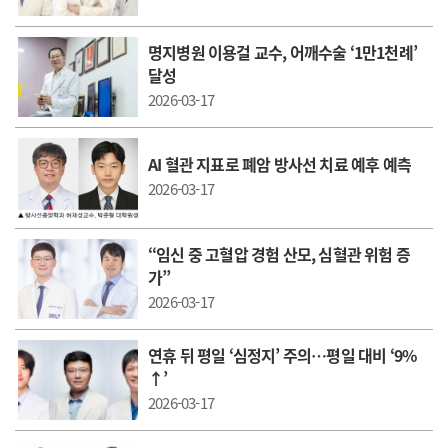
명지병원 이용걸 교수, 어깨수술 ‘1만1천례’
달성
2026-03-17
AI 혈관 지표로 폐암 방사선 치료 예후 예측
2026-03-17
“임신 중 고혈압 경험 산모, 심혈관 위험 증
가”
2026-03-17
연휴 뒤 평일 ‘심정지’ 주의…평일 대비 ‘9%
↑’
2026-03-17