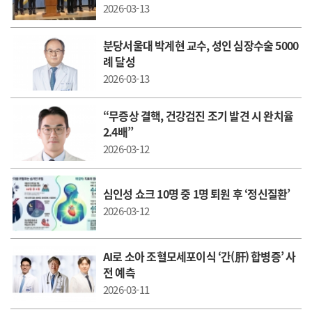
2026-03-13
분당서울대 박계현 교수, 성인 심장수술 5000
례 달성
2026-03-13
“무증상 결핵, 건강검진 조기 발견 시 완치율
2.4배”
2026-03-12
심인성 쇼크 10명 중 1명 퇴원 후 ‘정신질환’
2026-03-12
AI로 소아 조혈모세포이식 ‘간(肝) 합병증’ 사
전 예측
2026-03-11