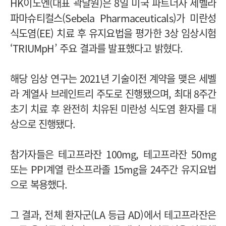
HK이노엔(대표 곽달원)은 8일 미국 파트너사 세벨라
파마슈티컬스(Sebela Pharmaceuticals)가 미란성
식도염(EE) 치료 후 유지요법을 평가한 3상 임상시험
‘TRIUMpH’ 주요 결과를 발표했다고 밝혔다.
해당 임상 연구는 2021년 기술이전 계약을 맺은 세벨
라 계열사 브레인트리 주도로 진행됐으며,
최대 8주간
초기 치료 후 완전히 치유된 미란성 식도염 환자를 대
상으로 진행됐다.
참가자들은 테고프라잔 100mg, 테고프라잔 50mg
또는 PPI계열 란소프라졸 15mg을 24주간 유지요법
으로 복용했다.
그 결과, 전체 환자군(LA 등급 AD)에서 테고프라잔은