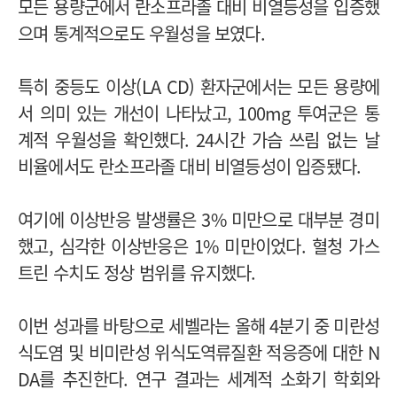
모든 용량군에서 란소프라졸 대비 비열등성을 입증했
으며 통계적으로도 우월성을 보였다.
특히 중등도 이상(LA CD) 환자군에서는 모든 용량에
서 의미 있는 개선이 나타났고, 100mg 투여군은 통
계적 우월성을 확인했다. 24시간 가슴 쓰림 없는 날
비율에서도 란소프라졸 대비 비열등성이 입증됐다.
여기에 이상반응 발생률은 3% 미만으로 대부분 경미
했고, 심각한 이상반응은 1% 미만이었다. 혈청 가스
트린 수치도 정상 범위를 유지했다.
이번 성과를 바탕으로 세벨라는 올해 4분기 중 미란성
식도염 및 비미란성 위식도역류질환 적응증에 대한 N
DA를 추진한다. 연구 결과는 세계적 소화기 학회와