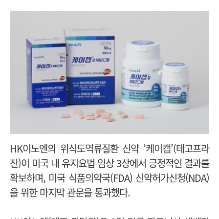
HK이노엔의 위식도역류질환 신약 ‘케이캡’(테고프라
잔)이 미국 내 유지요법 임상 3상에서 긍정적인 결과를
확보하며, 미국 식품의약국(FDA) 신약허가신청(NDA)
을 위한 마지막 관문을 통과했다.