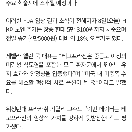
주요 학술지에 소개될 예정이다.
이러한 FDA 임상 결과 소식이 전해지자 8일(오늘) H
K이노엔 주가는 장중 한때 5만 3100원까지 치솟으며
전일 종가(4만5000원) 대비 약 18% 오르기도 했다.
세벨라 앨런 쿡 대표는 “테고프라잔은 중등도 이상의
미란성 식도염을 포함한 모든 환자군에서 뛰어난 유
지 효과와 안정성을 입증했다”며 “미국 내 미충족 수
요를 해소할 혁신적 치료 옵션이 될 것”이라고 말했
다.
워싱턴대 프라카쉬 기왈리 교수도 “이번 데이터는 테
고프라잔의 임상적 가치를 강하게 뒷받침한다”고 평
가했다.