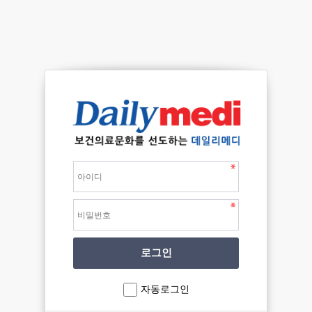
자동로그인