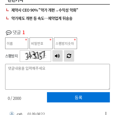
제약사 CEO 90% "약가 개편→수익성 악화"
약가제도 개편 등 속도…제약업계 뒤숭숭
댓글
1
스팸방지
등록
0
/ 2000
cs0
01.09 08:22