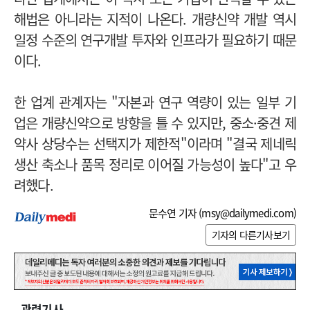
해법은 아니라는 지적이 나온다. 개량신약 개발 역시
일정 수준의 연구개발 투자와 인프라가 필요하기 때문
이다.
한 업계 관계자는 "자본과 연구 역량이 있는 일부 기
업은 개량신약으로 방향을 틀 수 있지만, 중소·중견 제
약사 상당수는 선택지가 제한적"이라며 "결국 제네릭
생산 축소나 품목 정리로 이어질 가능성이 높다"고 우
려했다.
문수연 기자 (
msy@dailymedi.com
)
기자의 다른기사보기
관련기사