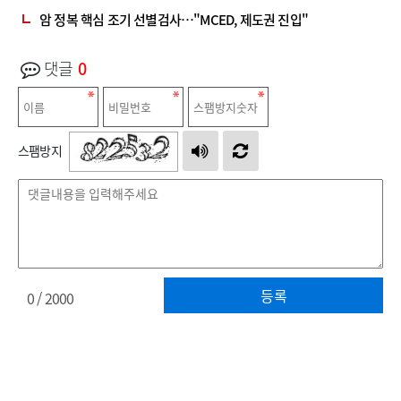
암 정복 핵심 조기 선별검사…"MCED, 제도권 진입"
댓글
0
스팸방지
등록
0
/ 2000