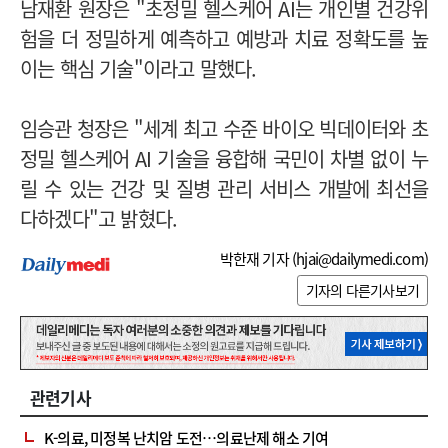
남재환 원장은 "초정밀 헬스케어 AI는 개인별 건강위
험을 더 정밀하게 예측하고 예방과 치료 정확도를 높
이는 핵심 기술"이라고 말했다.
임승관 청장은 "세계 최고 수준 바이오 빅데이터와 초
정밀 헬스케어 AI 기술을 융합해 국민이 차별 없이 누
릴 수 있는 건강 및 질병 관리 서비스 개발에 최선을
다하겠다"고 밝혔다.
박한재 기자 (
hjai@dailymedi.com
)
기자의 다른기사보기
관련기사
K-의료, 미정복 난치암 도전…의료난제 해소 기여