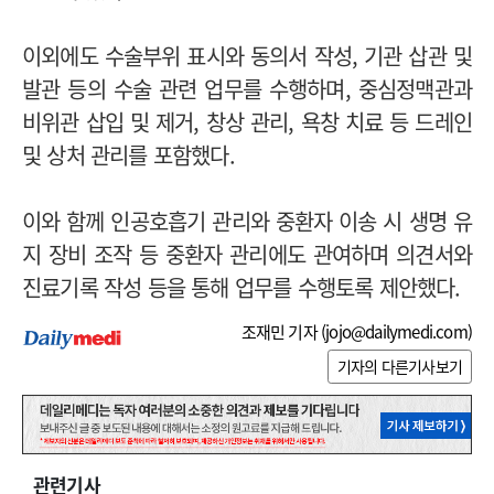
이외에도 수술부위 표시와 동의서 작성, 기관 삽관 및
발관 등의 수술 관련 업무를 수행하며, 중심정맥관과
비위관 삽입 및 제거, 창상 관리, 욕창 치료 등 드레인
및 상처 관리를 포함했다.
이와 함께 인공호흡기 관리와 중환자 이송 시 생명 유
지 장비 조작 등 중환자 관리에도 관여하며 의견서와
진료기록 작성 등을 통해 업무를 수행토록 제안했다.
조재민 기자 (
jojo@dailymedi.com
)
기자의 다른기사보기
관련기사