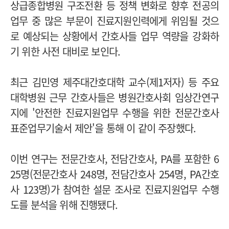
상급종합병원 구조전환 등 정책 변화로 향후 전공의
업무 중 많은 부문이 진료지원인력에게 위임될 것으
로 예상되는 상황에서 간호사들 업무 역량을 강화하
기 위한 사전 대비로 보인다.
최근 김민영 제주대간호대학 교수(제1저자) 등 주요
대학병원 근무 간호사들은 병원간호사회 임상간연구
지에 '안전한 진료지원업무 수행을 위한 전문간호사
표준업무기술서 제안'을 통해 이 같이 주장했다.
이번 연구는 전문간호사, 전담간호사, PA를 포함한 6
25명(전문간호사 248명, 전담간호사 254명, PA간호
사 123명)가 참여한 설문 조사로 진료지원업무 수행
도를 분석을 위해 진행됐다.