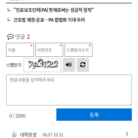
"진료보조인력(PA) 현재로써는 성공적 정착"
간호법 제정·공표…PA 합법화 기대·우려
댓글
2
스팸방지
등록
0
/ 2000
대학원생
06.07 16:31