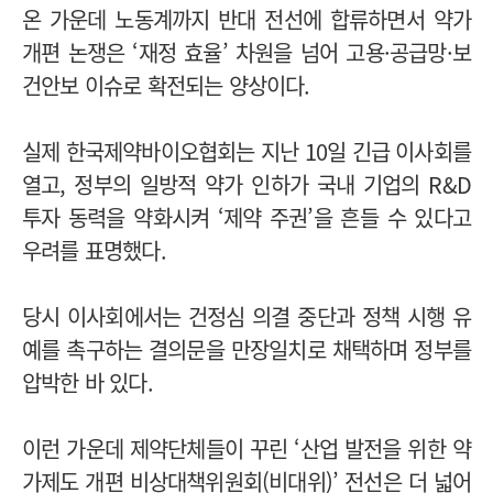
온 가운데 노동계까지 반대 전선에 합류하면서 약가
개편 논쟁은 ‘재정 효율’ 차원을 넘어 고용·공급망·보
건안보 이슈로 확전되는 양상이다.
실제 한국제약바이오협회는 지난 10일 긴급 이사회를
열고, 정부의 일방적 약가 인하가 국내 기업의 R&D
투자 동력을 약화시켜 ‘제약 주권’을 흔들 수 있다고
우려를 표명했다.
당시 이사회에서는 건정심 의결 중단과 정책 시행 유
예를 촉구하는 결의문을 만장일치로 채택하며 정부를
압박한 바 있다.
이런 가운데 제약단체들이 꾸린 ‘산업 발전을 위한 약
가제도 개편 비상대책위원회(비대위)’ 전선은 더 넓어