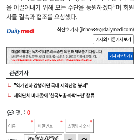
을 이끌어내기 위해 모든 수단을 동원하겠다”며 회원
사들 결속과 협조를 요청했다.
최진호 기자 (
jinho6346@dailymedi.com
)
기자의 다른기사보기
관련기사
"약가인하 강행하면 국내 제약산업 붕괴"
제약단체 비대委에 '한국노총·화학노련' 합류
댓글
0