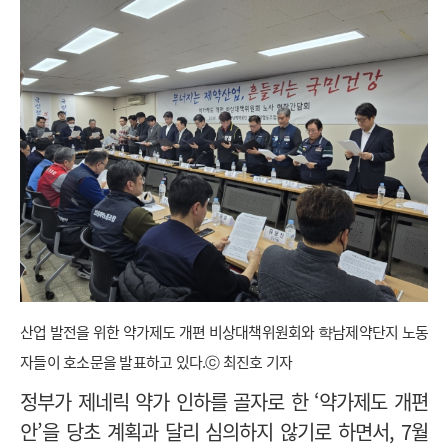
산업 발전을 위한 약가제도 개편 비상대책위원회와 햑남제약단지 노동
자들이 호소문을 발표하고 있다.ⓒ 최진호 기자
정부가 제네릭 약가 인하를 골자로 한 ‘약가제도 개편
안’을 당초 계획과 달리 심의하지 않기로 하면서, 7월