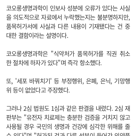
코오롱생명과학이 인보사 성분에 오류가 있다는 사실
을 의도적으로 자료에서 누락했는지는 불분명하지만,
품목허가서에 사실과 다른 내용이 기재됐다는 건 중
대한 결함이라는 설명이다.
코오롱생명과학은 "식약처가 품목허가를 직권 취소
한 절차에 하자가 있다"며 즉각 항소했다.
또, '세포 바꿔치기' 등 부정행위, 은폐, 은닉, 기망행
위 등이 없었다고 주장했다.
그러나 2심 법원도 1심과 같은 판결을 내렸다. 2심 재
판부는 "유전자 치료제는 충분한 검증을 거치지 않고
사용될 경우 국민의 생명과 건강에 심각한 위해를 줄
수 있다"며 "허가된 것과 다른 성분이 들어간 의약품