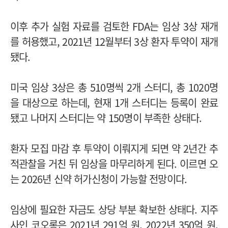
이후 추가 실험 자료를 검토한 FDA는 임상 3상 재개
를 허용했고, 2021년 12월부터 3상 환자 투약이 재개
됐다.
미국 임상 3상은 총 510명씩 2개 스터디, 총 1020명
을 대상으로 하는데, 현재 1개 스터디는 등록이 완료
됐고 나머지 스터디는 약 150명이 부족한 상태다.
환자 모집 마감 후 투약이 이뤄지게 되면 약 2년간 추
적관찰을 거친 뒤 임상을 마무리하게 된다. 이르면 오
는 2026년 신약 허가신청이 가능할 전망이다.
임상에 필요한 자금도 상당 부분 확보한 상태다. 지주
사인 코오롱은 2021년 291억 원, 2022년 350억 원,