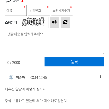
스팸방지
등록
0
/ 2000
이순해
03.14 12:45
티슈진 앞날이 어떻게 될까요
주식 보유하고 있는데 추가 매수 해도될련지