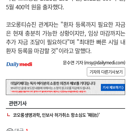
5월 400억 원을 출자했다.
코오롱티슈진 관계자는 "환자 등록까지 필요한 자금
은 현재 충분히 가능한 상황이지만, 임상 마감까지는
추가 자금 조달이 필요하다"며 "최대한 빠른 시일 내
환자 등록을 마감할 것"이라고 말했다.
문수연 기자 (
msy@dailymedi.com
)
기자의 다른기사보기
관련기사
코오롱생명과학, 인보사 허가취소 항소심도 '패(敗)'
댓글
1