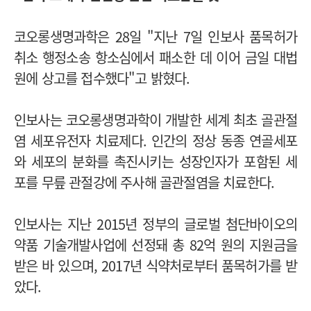
코오롱생명과학은 28일 "지난 7일 인보사 품목허가
취소 행정소송 항소심에서 패소한 데 이어 금일 대법
원에 상고를 접수했다"고 밝혔다.
인보사는 코오롱생명과학이 개발한 세계 최초 골관절
염 세포유전자 치료제다. 인간의 정상 동종 연골세포
와 세포의 분화를 촉진시키는 성장인자가 포함된 세
포를 무릎 관절강에 주사해 골관절염을 치료한다.
인보사는 지난 2015년 정부의 글로벌 첨단바이오의
약품 기술개발사업에 선정돼 총 82억 원의 지원금을
받은 바 있으며, 2017년 식약처로부터 품목허가를 받
았다.