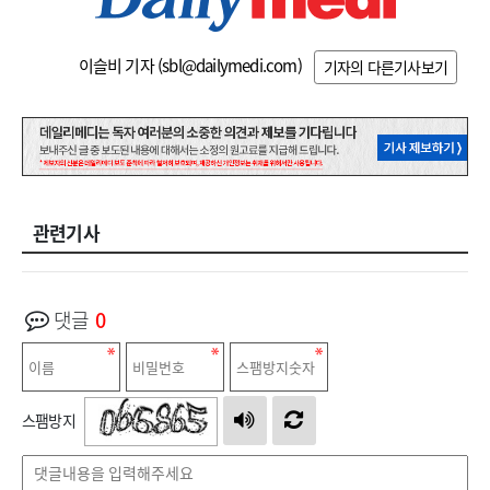
이슬비 기자 (
sbl@dailymedi.com
)
기자의 다른기사보기
관련기사
댓글
0
스팸방지