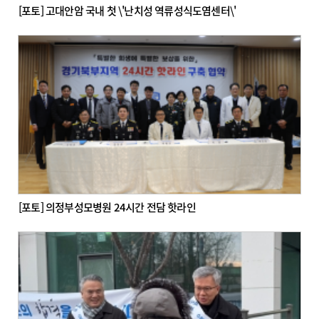
[포토] 고대안암 국내 첫 \'난치성 역류성식도염센터\'
[포토] 의정부성모병원 24시간 전담 핫라인