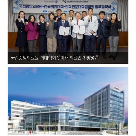
국립중앙의료원-의대협회 \"미래 의료인력 양성\"