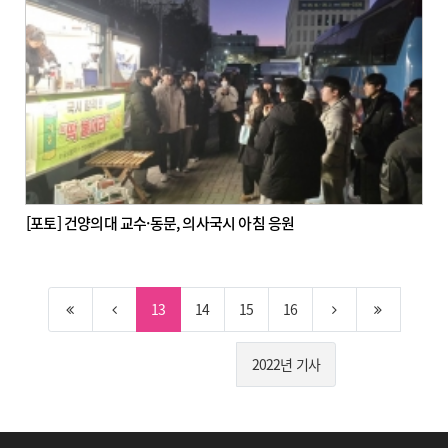
[포토] 건양의대 교수·동문, 의사국시 아침 응원
13
14
15
16
2022년 기사