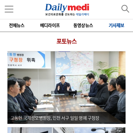
전체뉴스
메디라이프
동영상뉴스
기사제보
포토뉴스
고동현 국제성모병원장, 인천 서구 일일 명예 구청장