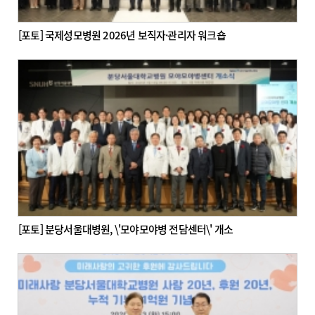
[포토] 국제성모병원 2026년 보직자·관리자 워크숍
[포토] 분당서울대병원, \'모야모야병 전담센터\' 개소