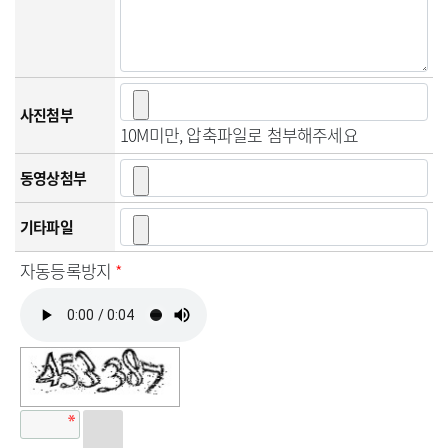
사진첨부
10M미만, 압축파일로 첨부해주세요
동영상첨부
기타파일
자동등록방지
*