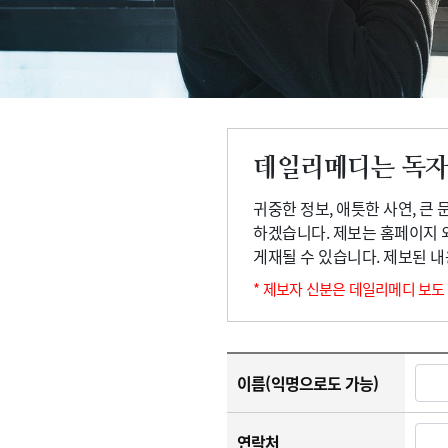
고객센터
회사소개
법적고지
데일리메디는 독자
귀중한 정보, 애틋한 사연, 큰
하겠습니다. 제보는 홈페이지 
게재될 수 있습니다. 제보된 
* 제보자 신분은 데일리메디 보도
이름(익명으로도 가능)
연락처