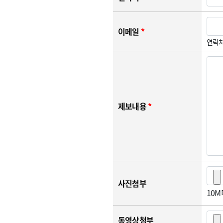
이메일
*
연락처
제보내용
*
사진첨부
10
동영상첨부