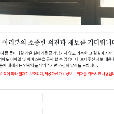
광고안내
 여러분의 소중한 의견과 제보를 기다립니
 문제를 풀어나갈 작은 실마리를 흘려넘기지 않고 가능한 그 결실이 지면
외에도 이메일 및 페이스북을 통해 할 수 있습니다. 보내주신 제보 내용
내용에 대해서는 연락처를 남겨주시면 소정의 답례를 드립니다.
 준칙에 따라 철저히 보호되며, 제공하신 개인정보는 취재를 위해서만 사용됩