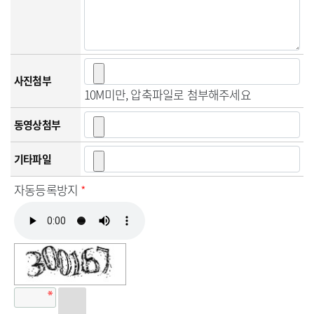
사진첨부
10M미만, 압축파일로 첨부해주세요
동영상첨부
기타파일
자동등록방지
*