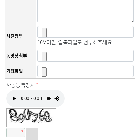
사진첨부
10M미만, 압축파일로 첨부해주세요
동영상첨부
기타파일
자동등록방지
*