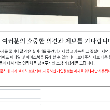
광고안내
 여러분의 소중한 의견과 제보를 기다립니
 문제를 풀어나갈 작은 실마리를 흘려넘기지 않고 가능한 그 결실이 지면
외에도 이메일 및 페이스북을 통해 할 수 있습니다. 보내주신 제보 내용
내용에 대해서는 연락처를 남겨주시면 소정의 답례를 드립니다.
 준칙에 따라 철저히 보호되며, 제공하신 개인정보는 취재를 위해서만 사용됩