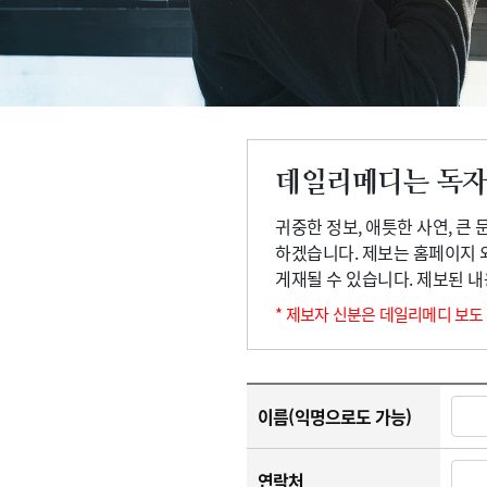
고객센터
회사소개
법적고지
데일리메디는 독자
귀중한 정보, 애틋한 사연, 큰
하겠습니다. 제보는 홈페이지 
게재될 수 있습니다. 제보된 
* 제보자 신분은 데일리메디 보도
이름(익명으로도 가능)
연락처