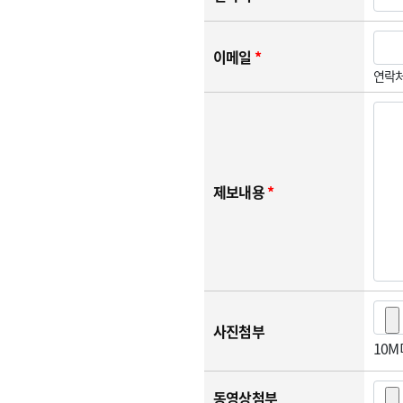
이메일
*
연락처
제보내용
*
사진첨부
10
동영상첨부