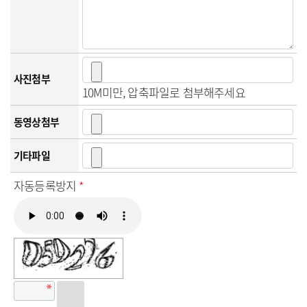
사진첨부
10M미만, 압축파일로 첨부해주세요
동영상첨부
기타파일
자동등록방지
*