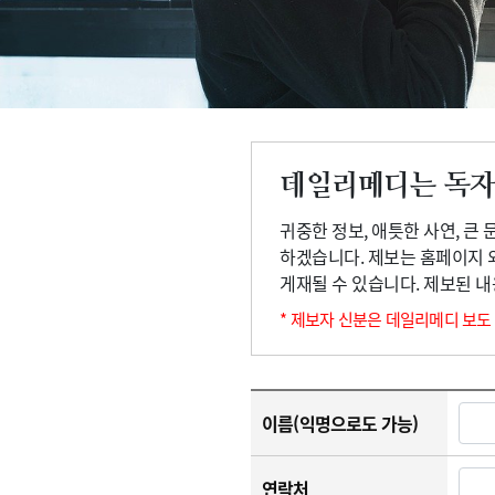
고객센터
회사소개
법적고지
데일리메디는 독자
귀중한 정보, 애틋한 사연, 큰
하겠습니다. 제보는 홈페이지 
게재될 수 있습니다. 제보된 
* 제보자 신분은 데일리메디 보도
이름(익명으로도 가능)
연락처