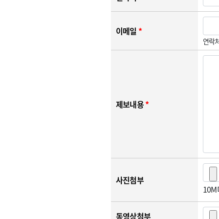
이메일
*
연락처
제보내용
*
사진첨부
10
동영상첨부