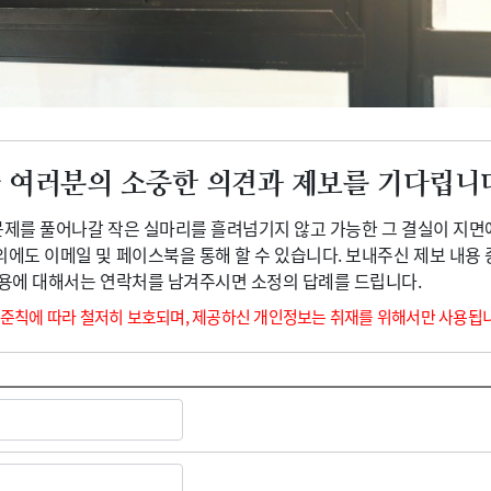
광고안내
 여러분의 소중한 의견과 제보를 기다립니
 문제를 풀어나갈 작은 실마리를 흘려넘기지 않고 가능한 그 결실이 지면
외에도 이메일 및 페이스북을 통해 할 수 있습니다. 보내주신 제보 내용
내용에 대해서는 연락처를 남겨주시면 소정의 답례를 드립니다.
 준칙에 따라 철저히 보호되며, 제공하신 개인정보는 취재를 위해서만 사용됩