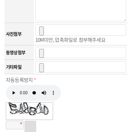
사진첨부
10M미만, 압축파일로 첨부해주세요
동영상첨부
기타파일
자동등록방지
*