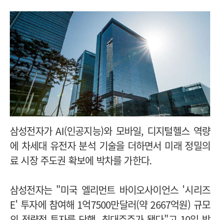
삼성전자가 AI(인공지능)와 모바일, 디지털헬스 역량
에 차세대 유전자 분석 기술을 더하면서 미래 정밀의
료 시장 주도권 확보에 박차를 가한다.
삼성전자는 "미국 엘리먼트 바이오사이언스 '시리즈
E' 투자에 참여해 1억7500만달러(약 2667억원) 규모
의 전략적 투자를 단행, 최대주주가 됐다"고 10일 밝