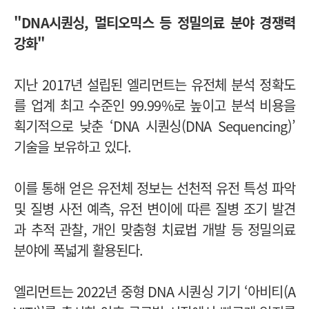
"DNA시퀀싱, 멀티오믹스 등 정밀의료 분야 경쟁력
강화"
지난 2017년 설립된 엘리먼트는 유전체 분석 정확도
를 업계 최고 수준인 99.99%로 높이고 분석 비용을
획기적으로 낮춘 ‘DNA 시퀀싱(DNA Sequencing)’
기술을 보유하고 있다.
이를 통해 얻은 유전체 정보는 선천적 유전 특성 파악
및 질병 사전 예측, 유전 변이에 따른 질병 조기 발견
과 추적 관찰, 개인 맞춤형 치료법 개발 등 정밀의료
분야에 폭넓게 활용된다.
엘리먼트는 2022년 중형 DNA 시퀀싱 기기 ‘아비티(A