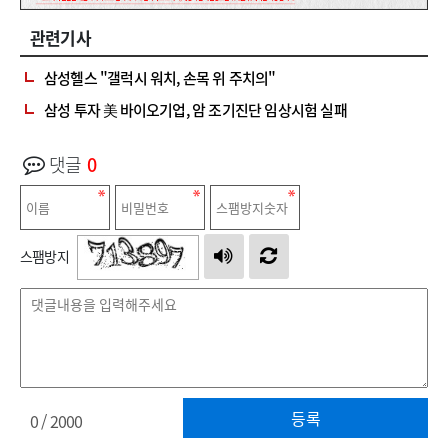
관련기사
삼성헬스 "갤럭시 워치, 손목 위 주치의"
삼성 투자 美 바이오기업, 암 조기진단 임상시험 실패
댓글
0
스팸방지
등록
0
/ 2000