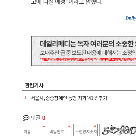
고에 나설 예정”이라고 밝혔다.
관련기사
서울시, 중증장애인 동행 치과 ‘41곳 추가’
댓글
0