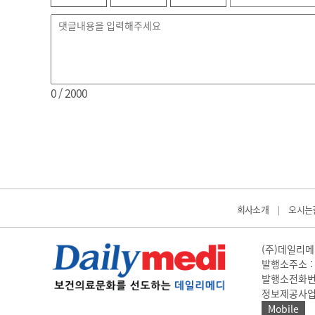
0
/ 2000
회사소개
오시는
|
(주)데일리메디
발행소주소 : 
발행소전화번호 
정보제공사업 신고
Mobile