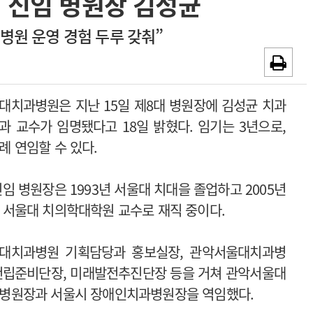
 신임 병원장 김성균
~2026-08-31
광고안내
·병원 운영 경험 두루 갖춰”
채용시까지
대치과병원은 지난 15일 제8대 병원장에 김성균 치과
과 교수가 임명됐다고 18일 밝혔다. 임기는 3년으로,
례 연임할 수 있다.
신임 병원장은 1993년 서울대 치대을 졸업하고 2005년
 서울대 치의학대학원 교수로 재직 중이다.
대치과병원 기획담당과 홍보실장, 관악서울대치과병
건립준비단장, 미래발전추진단장 등을 거쳐 관악서울대
병원장과 서울시 장애인치과병원장을 역임했다.