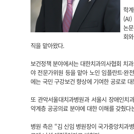
학계
(A
논문
회와
직을 맡아왔다.
보건정책 분야에서는 대한치과의사협회 치
야 전문가위원 등을 맡아 노인 임플란트·완전
에는 국민 구강보건 향상에 기여한 공로로 대
또 관악서울대치과병원과 서울시 장애인치과
약계층 공공의료 분야에 대한 이해를 갖췄다는
병원 측은 “김 신임 병원장이 국가중앙치과병원