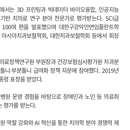
에서는 3D 프린팅과 빅데이터 바이오융합, 인공지능
I) 기반 치의료 연구 분야 전문가로 평가받는다. SCI급
 100여 편을 발표했으며 대한구강악안면임플란트학
 아시아치과보철학회, 대한치과보철학회 등에서 회장
과의료정책연구원 부원장과 건강보험심사평가원 치과분
틀니·부분틀니 급여화 정책 자문에 참여했다. 2019년
통령 표창을 받았다.
병원 운영 경험을 바탕으로 장애인과 노인 등 의료취
 평가를 받는다.
 역할 강화와 AI 혁신을 통한 치의학 분야 경쟁력 제