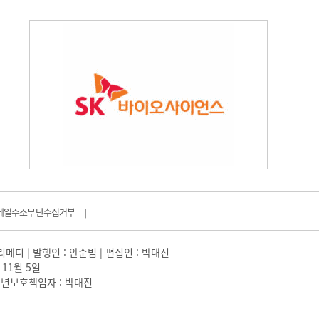
메일주소무단수집거부
|
일리메디 | 발행인 : 안순범 | 편집인 : 박대진
 11월 5일
 |청소년보호책임자 : 박대진