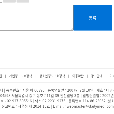
등록
길
개인정보보호정책
청소년정보보호정책
이용약관
광고안내
이
|
|
|
|
|
 | 등록번호 : 서울 아 00396 | 등록연월일 : 2007년 7월 10일 | 제호 : 데
04598 서울특별시 중구 동호로11길 39 전진빌딩 3층 | 발행연월일 : 2002년
: 02-927-8955~6 | 팩스 02-2231-9275 | 등록번호 114-86-23062
번호 : 서울청 제 2014-15호 | E-mail : webmaster@dailymedi.com