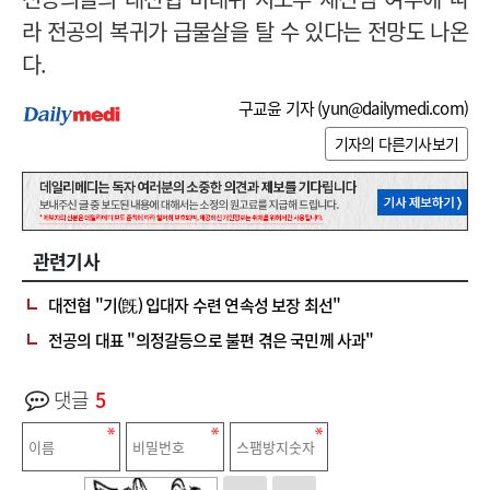
라 전공의 복귀가 급물살을 탈 수 있다는 전망도 나온
다.
구교윤 기자 (
yun@dailymedi.com
)
기자의 다른기사보기
관련기사
대전협 "기(旣) 입대자 수련 연속성 보장 최선"
전공의 대표 "의정갈등으로 불편 겪은 국민께 사과"
댓글
5