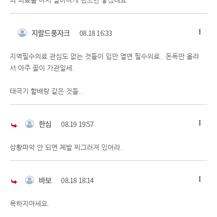
지랄드풍자크
08.18 16:33
지역필수의료 관심도 없는 것들이 입만 열면 필수의료.. 돈독만 올라
서 아주 꼴이 가관일세.
태극기 할배랑 같은 것들...
한심
08.19 19:57
상황파악 안 되면 제발 찌그러져 있어라..
바보
08.18 18:14
욕하지마세요.