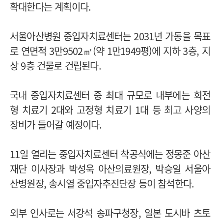
확대한다는 계획이다.
서울아산병원 중입자치료센터는 2031년 가동을 목표
로 연면적 3만9502㎡(약 1만1949평)에 지하 3층, 지
상 9층 건물로 건립된다.
국내 중입자치료센터 중 최대 규모로 내부에는 회전
형 치료기 2대와 고정형 치료기 1대 등 최고 사양의
장비가 들어갈 예정이다.
11일 열리는 중입자치료센터 착공식에는 정몽준 아산
재단 이사장과 박성욱 아산의료원장, 박승일 서울아
산병원장, 송시열 중입자추진단장 등이 참석한다.
외부 인사로는 서강석 송파구청장, 일본 도시바 츠토