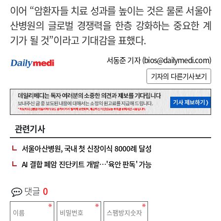
이어 “암환자들 치료 성과를 높이는 것은 물론 서울아
산병원의 글로벌 경쟁력을 한층 강화하는 중요한 계
기가 될 것”이라고 기대감을 표했다.
서동준 기자 (
bios@dailymedi.com
)
기자의 다른기사보기
관련기사
서울아산병원, 국내 첫 신장이식 8000례 달성
AI 결합 폐암 진단키트 개발…'육안 판독' 가능
댓글
0