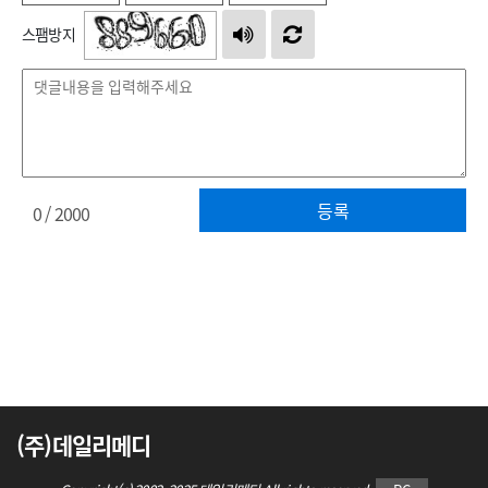
스팸방지
등록
0
/ 2000
(주)데일리메디