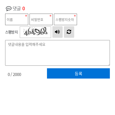
댓글
0
스팸방지
등록
0
/ 2000