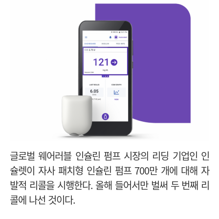
글로벌 웨어러블 인슐린 펌프 시장의 리딩 기업인
인
슐렛이 자사 패치형 인슐린 펌프 700만 개에 대해 자
발적 리콜을 시행한다. 올해 들어서만 벌써 두 번째 리
콜에 나선 것이다.