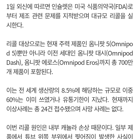
1일 외신에 따르면 인슐렛은 미국 식품의약국(FDA)로
부터 제조 관련 문제를 지적받으며 대규모 리콜을 실
시한다.
리콜 대상으로는 현재 주력 제품인
옴니팟 5(Omnipo
d 5)뿐만 아니라 이전 세대인 옴니팟 대시(Omnipod
Dash), 옴니팟 에로스(Omnipod Eros)까지 총 700만
개 제품이 포함된다.
이는 전 세계 생산량의 8.5%에 해당하는 규모로 이중
60%는 이미 쓰였거나 유통기한이 지났다. 현재까지
이상사례는 총 24건
접수됐으며 사망 사례는 없다.
이번 리콜 원인은 내부 캐뉼라 손상 때문이다. 일부 제
품에서 튜브 위쪽 부위에서 찢어짐이 발생한 사실이