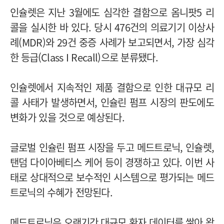
인슐렛은 지난 3월에도 심각한 결함으로 옴니팟5 리
콜을 실시한 바 있다. 당시 476건의 의료기기 이상사
례(MDR)와 29건 중증 사례가 보고되면서,
가장 심각
한 등급(
Class I Recall)으로 분류됐다.
인슐렛에서 지속적인 제품 결함으로 인한 대규모 리
콜 사태가 발생하면서, 인슐린 펌프 시장의 판도에도
변화가 있을 것으로 예상된다.
글로벌 인슐린 펌프 시장을 두고 메드트로닉, 인슐렛,
탠덤 다이아베티스 케어 등이 경쟁하고 있다. 이번 사
태로 상대적으로 보수적인 시스템으로 평가되는 메드
트로닉의 수혜가 전망된다.
메드트로닉은 오랜기간 대규모 환자 데이터를 쌓아 왔