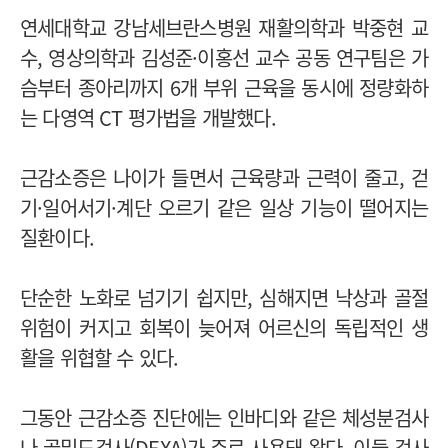
연세대학교 강남세브란스병원 재활의학과 박중현 교
수, 영상의학과 김성준·이홍선 교수 공동 연구팀은 가
슴부터 종아리까지 6개 부위 근육을 동시에 정량화하
는 다영역 CT 평가법을 개발했다.
근감소증은 나이가 들면서 근육량과 근력이 줄고, 걷
기·일어서기·계단 오르기 같은 일상 기능이 떨어지는
질환이다.
단순한 노화로 넘기기 쉽지만, 심해지면 낙상과 골절
위험이 커지고 회복이 늦어져 어르신의 독립적인 생
활을 위협할 수 있다.
그동안 근감소증 진단에는 인바디와 같은 체성분검사
나 골밀도검사(DEXA)가 주로 사용돼 왔다. 이들 검사