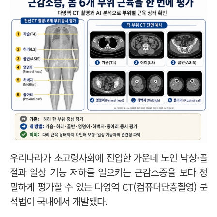
우리나라가 초고령사회에 진입한 가운데 노인 낙상·골
절과 일상 기능 저하를 일으키는 근감소증을 보다 정
밀하게 평가할 수 있는 다영역 CT(컴퓨터단층촬영) 분
석법이 국내에서 개발됐다.