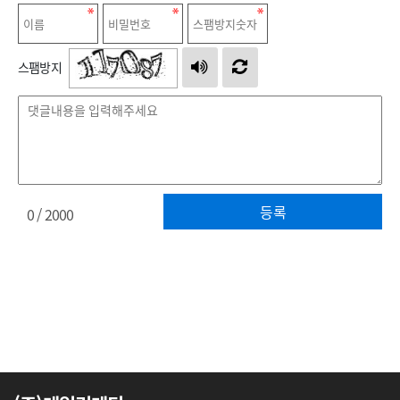
스팸방지
등록
0
/ 2000