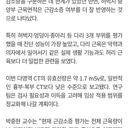
감소증을 구분하는 데 한계가 있었던 반면, 허벅지 중
앙부 근육면적은 근감소증 여부를 더 잘 반영하는 것
으로 나타났다.
특히 허벅지·엉덩이·종아리 등 다리 3개 부위를 평가
했을 때 진단 성능이 가장 높았고, 다리 근육은 악력과
의자에서 일어서기 같은 실제 생활 기능과도 허리 근
육보다 더 밀접한 관련을 보였다.
이번 다영역 CT의 유효선량은 약 1.7 mSv로, 일반적
인 흉부·복부 CT보다 낮은 수준으로 보고됐다. 연구
팀은 검사 필요성과 이득을 고려해 임상 적용 범위를
정교화해 나갈 계획이다.
박중현 교수는 “현재 근감소증 평가는 전체 근육량이