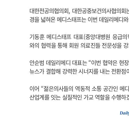
대한전공의협의회, 대한공중보건의사협의회는
경을 넓혀온 메디스태프는 이번 데일리메디와의
기동훈 메디스태프 대표(중앙대병원 응급의
와의 협력을 통해 회원 의료진들 전문성을 강
안순범 데일리메디 대표는 “이번 협약은 현
뉴스가 결합해 강력한 시너지를 내는 전환점이
이어 “젊은의사들의 역동적 소통 공간인 메
산업계를 잇는 실질적인 가교 역할을 수행하겠