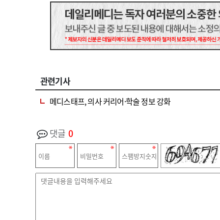
관련기사
메디스태프, 의사 커리어·학술 정보 강화
댓글
0