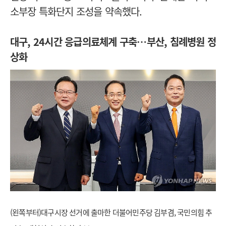
소부장 특화단지 조성을 약속했다.
대구, 24시간 응급의료체계 구축…부산, 침례병원 정
상화
(왼쪽부터)대구시장 선거에 출마한 더불어민주당 김부겸, 국민의힘 추