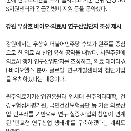
S지원센터와 긴급간병비 지원 등을 공약했다.
강원 우상호 바이오·의료AI 연구산업단지 조성 제시
강원에서는 우상호 더불어민주당 후보가 원주를 중심
으로 한 의료 AI 산업 육성 공약을 내놨다. 서원주권에
의료AI 앵커 연구산업단지를 조성하고, 의료 데이터·A
I·바이오헬스 분야 글로벌 연구개발센터와 첨단기업
을 유치하겠다는 내용이다.
원주의료기기산업진흥원과 연세대 원주의과대학, 건
강보험심사평가원, 국민건강보험공단 등 기존 의료산
업 인프라를 기반으로 연구·실증·사업화·창업이 연계
된 ‘판교형 연구산업 생태계’를 구축하겠다는 계획도