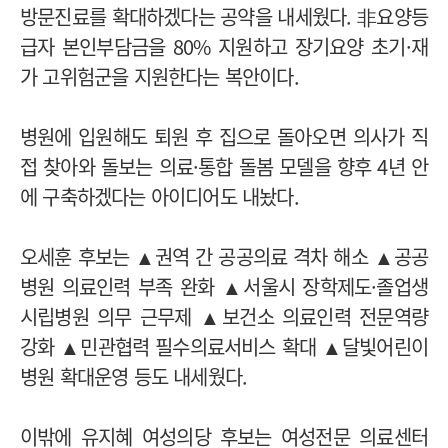
방문진료를 확대하겠다는 공약을 내세웠다. 非요양등
급자 본인부담금을 80% 지원하고 장기요양 초기·재
가 고위험군을 지원한다는 복안이다.
병원에 입원해도 퇴원 후 집으로 돌아오면 의사가 직
접 찾아와 돌보는 의료·통합 돌봄 모델을 향후 4년 안
에 구축하겠다는 아이디어도 내놨다.
오세훈 후보는 ▲권역 간 공공의료 격차 해소 ▲공공
병원 의료인력 부족 완화 ▲서울시 장학제도·졸업생
시립병원 의무 근무제 ▲보건소 의료인력 전문역량
강화 ▲민관협력 필수의료서비스 확대 ▲달빛어린이
병원 확대운영 등도 내세웠다.
이밖에 유지혜 여성의당 후보는 여성전문 의료센터