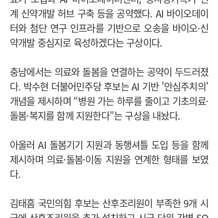
계 신약개발 허브 구축 등을 공약했다. AI 바이오데이
터와 첨단 연구 인프라를 기반으로 오송을 바이오·신
약개발 중심지로 육성하겠다는 구상이다.
충남에서는 의료와 돌봄을 연결하는 공약이 두드러졌
다. 박수현 더불어민주당 후보는 AI 기반 '안심주치의'
개념을 제시하며 “병원 가는 하루를 줄이고 기초의료·
돌봄·복지를 함께 지원한다”는 구상을 내놨다.
아울러 AI 돌봄기기 지원과 동행셔틀 도입 등을 함께
제시하며 의료·돌봄·이동 지원을 연계한 형태를 보였
다.
김태흠 국민의힘 후보는 산후조리원이 부족한 9개 시
군에 산후조리원을 추가 설치하고 시군 단위 간병 SO