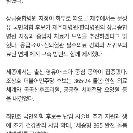
밝혔다.
상급종합병원 지정이 화두로 떠오른 제주에서는 문성
유 국민의힘 후보가 제주대병원·한라병원의 상급종합
병원 지정과 중입자 치료기 도입을 추진하겠다고 밝
혔다. 응급·소아·심뇌혈관 필수의료 강화와 서귀포의
료원 연계 체계 구축 방안도 함께 제시했다.
세종에서는 출산·영유아·소아 중심 공약이 집중됐다.
조상호 더불어민주당 후보는 365·24 돌봄·안심 의료
체계와 공공산후조리원, 공공형 치매전담 요양원 등
을 내걸었다.
최민호 국민의힘 후보는 난임 시술비 추가 지원과 생
애 초기 건강관리 사업 확대, ‘세종형 365 완전 돌봄