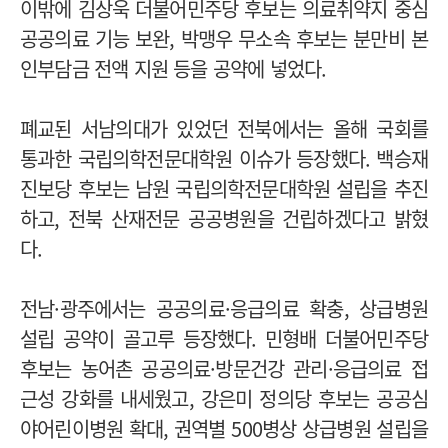
이밖에 김상욱 더불어민주당 후보는 의료취약지 중심
공공의료 기능 보완, 박맹우 무소속 후보는 분만비 본
인부담금 전액 지원 등을 공약에 넣었다.
폐교된 서남의대가 있었던 전북에서는 올해 국회를
통과한 국립의학전문대학원 이슈가 등장했다. 백승재
진보당 후보는 남원 국립의학전문대학원 설립을 추진
하고, 전북 산재전문 공공병원을 건립하겠다고 밝혔
다.
전남·광주에서는 공공의료·응급의료 확충, 상급병원
설립 공약이 골고루 등장했다. 민형배 더불어민주당
후보는 농어촌 공공의료·방문건강 관리·응급의료 접
근성 강화를 내세웠고, 강은미 정의당 후보는 공공심
야어린이병원 확대, 권역별 500병상 상급병원 설립을