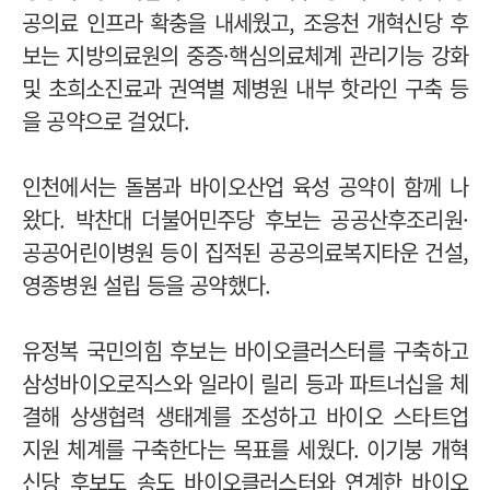
공의료 인프라 확충을 내세웠고, 조응천 개혁신당 후
보는 지방의료원의 중증·핵심의료체계 관리기능 강화
및 초희소진료과 권역별 제병원 내부 핫라인 구축 등
을 공약으로 걸었다.
인천에서는 돌봄과 바이오산업 육성 공약이 함께 나
왔다. 박찬대 더불어민주당 후보는 공공산후조리원·
공공어린이병원 등이 집적된 공공의료복지타운 건설,
영종병원 설립 등을 공약했다.
유정복 국민의힘 후보는 바이오클러스터를 구축하고
삼성바이오로직스와 일라이 릴리 등과 파트너십을 체
결해 상생협력 생태계를 조성하고 바이오 스타트업
지원 체계를 구축한다는 목표를 세웠다. 이기붕 개혁
신당 후보도 송도 바이오클러스터와 연계한 바이오