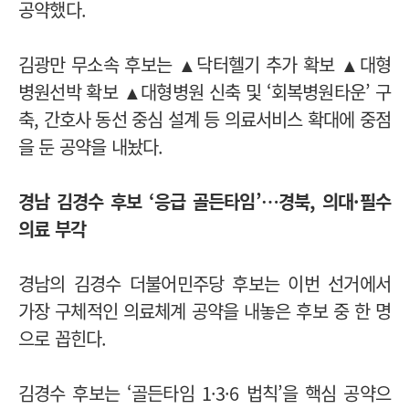
공약했다.
김광만 무소속 후보는 ▲닥터헬기 추가 확보 ▲대형
병원선박 확보 ▲대형병원 신축 및 ‘회복병원타운’ 구
축, 간호사 동선 중심 설계 등 의료서비스 확대에 중점
을 둔 공약을 내놨다.
경남 김경수 후보 ‘응급 골든타임’…경북, 의대·필수
의료 부각
경남의 김경수 더불어민주당 후보는 이번 선거에서
가장 구체적인 의료체계 공약을 내놓은 후보 중 한 명
으로 꼽힌다.
김경수 후보는 ‘골든타임 1·3·6 법칙’을 핵심 공약으