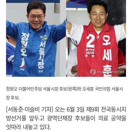
정원오 더불어민주당 서울시장 후보(왼쪽)와 오세훈 국민의힘 서울시
장 후보.
[서동준·이슬비 기자] 오는 6월 3일 제9회 전국동시지
방선거를 앞두고 광역단체장 후보들이 의료 공약을
잇따라 내놓고 있다.