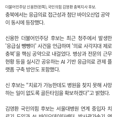
더불어민주당 신용한(왼쪽), 국민의힘 김영환 충북지사 후보.
충북에서는 응급의료 접근성과 첨단 바이오산업 공약
이 동시에 등장했다.
신용한 더불어민주당 후보는 최근 청주에서 발생한
'응급실 뺑뺑이' 사건을 언급하며 '의료 사각지대 제로
충북'을 핵심 공약으로 내걸었다. 병상과 전문의 근무
현황 등을 실시간 공유하는 AI 기반 응급의료 관제 플
랫폼 구축 방안도 포함했다.
신 후보는 “치료가 가능한데도 병원을 찾지 못해 사망
하는 일이 없도록 골든타임을 확보하겠다”고 밝혔다.
김영환 국민의힘 후보는 서울대병원 연계 중입자 치
료기 도입과 AI 바이오데이터센터, 방사광가속기 연