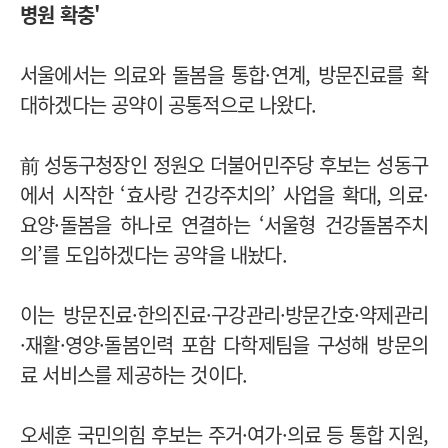
병원 확충'
서울에서는 의료와 돌봄을 통합·연계, 방문진료를 확
대하겠다는 공약이 공통적으로 나왔다.
前 성동구청장인 정원오 더불어민주당 후보는 성동구
에서 시작한 ‘효사랑 건강주치의’ 사업을 확대, 의료·
요양·돌봄을 하나로 연결하는 ‘서울형 건강돌봄주치
의’를 도입하겠다는 공약을 내놨다.
이는 방문진료·한의진료·구강관리·방문간호·약제관리
·재활·영양·돌봄인력 포함 다학제팀을 구성해 방문의
료 서비스를 제공하는 것이다.
오세훈 국민의힘 후보는 주거·여가·의료 등 통합 지원,