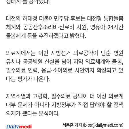
생태계’를 공약했다.
대전의 허태정 더불어민주당 후보는 대전형 통합돌봄
체계와 공공산후조리비·진료비 지원, 영유아 24시간
돌봄체계 등을 추진하겠다고 밝혔다.
의료계에서는 이번 지방선거 의료공약이 단순 병원
유치나 공공병원 신설을 넘어 지역 의료체계와 돌봄,
필수의료 인력, 응급·소아의료 사안까지 확장되고 있
다는 평가가 나온다.
지역소멸과 고령화, 필수의료 공백이 더 이상 의료계
내부 문제가 아니라 지방정부가 직접 답해야 할 정책
의제가 됐다는 분석이다.
서동준 기자 (
bios@dailymedi.com
)