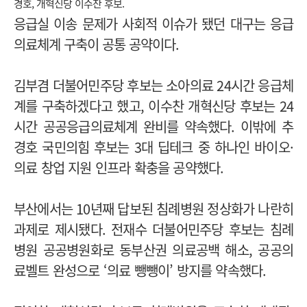
경호, 개혁신당 이수찬 후보.
응급실 이송 문제가 사회적 이슈가 됐던 대구는 응급
의료체계 구축이 공통 공약이다.
김부겸 더불어민주당 후보는 소아의료 24시간 응급체
계를 구축하겠다고 했고, 이수찬 개혁신당 후보는 24
시간 공공응급의료체계 완비를 약속했다. 이밖에 추
경호 국민의힘 후보는 3대 딥테크 중 하나인 바이오·
의료 창업 지원 인프라 확충을 공약했다.
부산에서는 10년째 답보된 침례병원 정상화가 나란히
과제로 제시됐다. 전재수 더불어민주당 후보는 침례
병원 공공병원화로 동부산권 의료공백 해소, 공공의
료벨트 완성으로 ‘의료 뺑뺑이’ 방지를 약속했다.