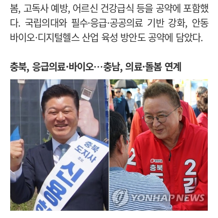
봄, 고독사 예방, 어르신 건강급식 등을 공약에 포함했
다. 국립의대와 필수·응급·공공의료 기반 강화, 안동
바이오·디지털헬스 산업 육성 방안도 공약에 담았다.
충북, 응급의료·바이오…충남, 의료·돌봄 연계