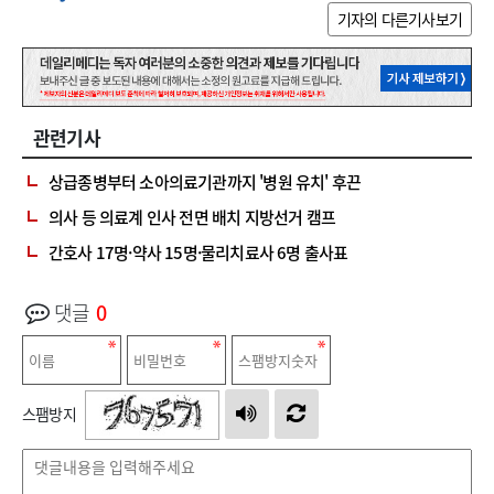
기자의 다른기사보기
관련기사
상급종병부터 소아의료기관까지 '병원 유치' 후끈
의사 등 의료계 인사 전면 배치 지방선거 캠프
간호사 17명·약사 15명·물리치료사 6명 출사표
댓글
0
스팸방지