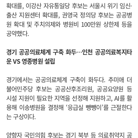
확대를, 이강산 자유통일당 후보는 서울시 위기 임신·
출산 지원센터 확대를, 권영국 정의당 후보는 공공병
원 확대 및 주치의제와 병원비 100만원 상한제 등을
공약했다.
경기 공공의료체계 구축 화두…인천 공공의료복지타
운 VS 영종병원 설립
경기에서는 공공의료체계 구축이 화두다. 추미애 더
불어민주당 후보는 공공산후조리원, 공공요양원 등
시설 지원이 필요한 지역을 선정해 지원하고, AI를 활
용해 이송병원을 결정해 ‘응급실 뺑뺑이’를 근절한다
는 구상이다.
양향자 국민의힘 후보는 경기 북부 등 의료취약지 공