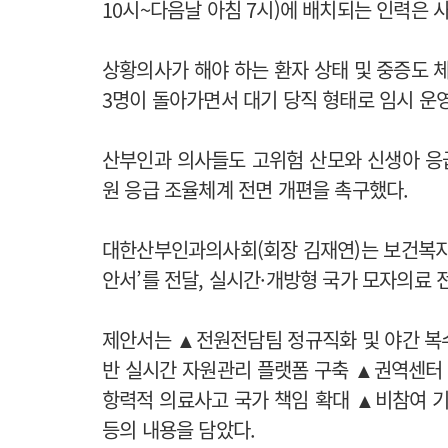
10시~다음날 아침 7시)에 배치되는 인력은 
상황의사가 해야 하는 환자 상태 및 중증도
3명이 돌아가면서 대기 당직 형태로 임시 운
산부인과 의사들도 고위험 산모와 신생아 응급
원 응급 조율체계 전면 개편을 촉구했다.
대한산부인과의사회(회장 김재연)는 보건복지
안서’를 전달, 실시간·개방형 국가 모자의료 
제안서는 ▲전원전담팀 정규직화 및 야간 복수 
반 실시간 자원관리 플랫폼 구축 ▲권역센터 
항력적 의료사고 국가 책임 확대 ▲비참여 기
등의 내용을 담았다.