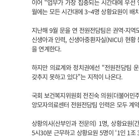
이어 “업무가 가장 집중되는 시간대에 우선 
월에는 모든 시간대에 3~4명 상황요원이 배
지난해 9월 문을 연 전원전담팀은 권역·지역
신생아과 인력, 신생아중환자실(NICU) 현황
을 연계한다.
하지만 의료계와 정치권에선 “전원전담팀 운
갖추지 못하고 있다”는 지적이 나온다.
국회 보건복지위원회 전진숙 의원(더불어민주당
앙모자의료센터 전원전담팀 인력은 모두 계
상황의사(산부인과 전문의) 1명, 상황요원(간
5시30분 근무하고 상황요원 5명이 ‘1인 1조