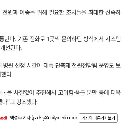
 전원과 이송을 위해 필요한 조치들을 최대한 신속하
통한다. 기존 전화로 1곳씩 문의하던 방식에서 시스템
 개선된다.
해 병원 선정 시간이 대폭 단축돼 전원전담팀 운영도 보
대했다.
·
개통을 차질없이 추진해서 고위험
응급 분만 등에 더욱
겠다”고 강조했다.
백성주 기자 (
paeksj@dailymedi.com
)
기자의 다른기사보기