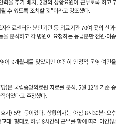
인력을 추가 배치, 2명의 상황요원이 근무토록 하고 7
치될 수 있도록 조치할 것”이라고 강조했다.
모자의료센터와 분만기관 등 의료기관 70여 곳의 산과·
 등을 분석하고 각 병원이 요청하는 응급분만 전원·이송
영이 9개월째를 맞았지만 여전히 안정적 운영 여건을
)은 국립중앙의료원 자료를 분석, 5월 12일 기준 중
약직이었다고 주장했다.
호사) 5명 등이었다. 상황의사는 아침 8시30분~오후
 3교대’ 형태로 하루 8시간씩 근무를 함에 따라 야간(밤