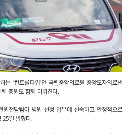
괄하는 ‘컨트롤타워’인 국립중앙의료원 중앙모자의료센
인력 충원도 함께 이뤄진다.
전원전담팀이 병원 선정 업무에 신속하고 안정적으로
 25일 밝혔다.